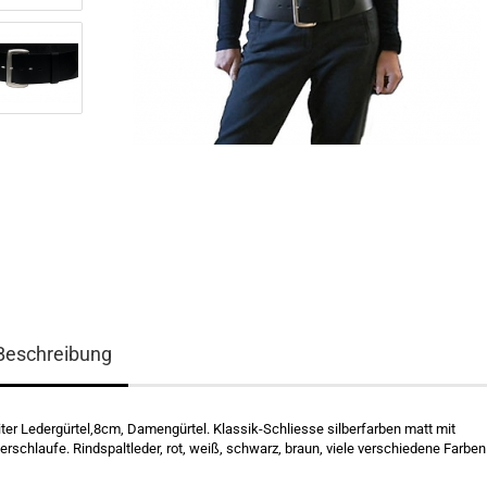
Beschreibung
iter Ledergürtel,8cm, Damengürtel. Klassik-Schliesse silberfarben matt mit
erschlaufe. Rindspaltleder, rot, weiß, schwarz, braun, viele verschiedene Farben