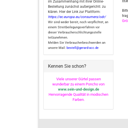
Wah
im Zusammenhang mit ihrer Online-
Bestellung zunächst außergerichtl. zu
Bit
klären. Hier der Link zur Plattform:
tra
https://ec.europa.eu/consumers/odr/
Grö
Wir sind weder bereit, noch verpflichtet, an
einem Streitbeilegungsverfahren vor
dieser Verbraucherschlichtungsstelle
teilzunehmen.
Melden Sie Verbraucherbeschwerden an
unsere Mail:
bestell@gerard-acc.de
Kennen Sie schon?
Viele unserer Gürtel passen
wunderbar zu einem Poncho von
www.sein-und-design.de
Hervorragende Qualität in modischen
Farben.