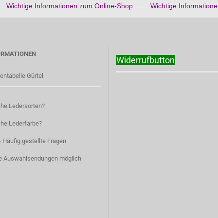
..Wichtige Informationen zum Online-Shop.........Wichtige Informatione
ORMATIONEN
Widerrufbutton
entabelle Gürtel
he Ledersorten?
he Lederfarbe?
 Häufig gestellte Fragen
e Auswahlsendungen möglich