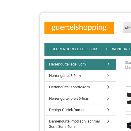
Alle
HERRENGÜRTEL EDEL 3CM
HERRENGÜRTE
Star
Herrengürtel edel 3cm
Mod.
Herrengürtel 3,5cm
Herrengürtel sportiv 4cm
Herrengürtel breit 5-6cm
Design-Gürtel/Damen
Damengürtel modisch, schmal
2cm, 3cm, 4cm