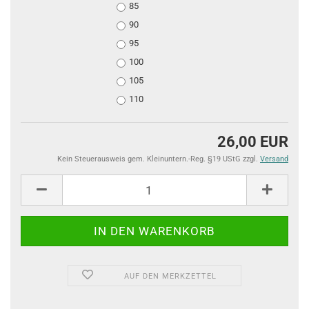
85
90
95
100
105
110
26,00 EUR
Kein Steuerausweis gem. Kleinuntern.-Reg. §19 UStG zzgl.
Versand
AUF DEN MERKZETTEL