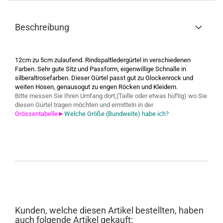
Beschreibung
12cm zu 5cm zulaufend. Rindspaltledergürtel in verschiedenen
Farben. Sehr gute Sitz und Passform, eigenwillige Schnalle in
silberaltrosefarben. Dieser Gürtel passt gut zu Glockenrock und
weiten Hosen, genausogut zu engen Röcken und Kleidern.
Bitte messen Sie Ihren Umfang dort,(Taille oder etwas hüftig) wo Sie
diesen Gürtel tragen möchten und ermitteln in der
Grössentabelle►
Welche Größe (Bundweite) habe ich?
Kunden, welche diesen Artikel bestellten, haben
auch folgende Artikel gekauft: